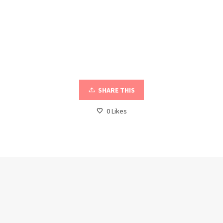
SHARE THIS
0
Likes