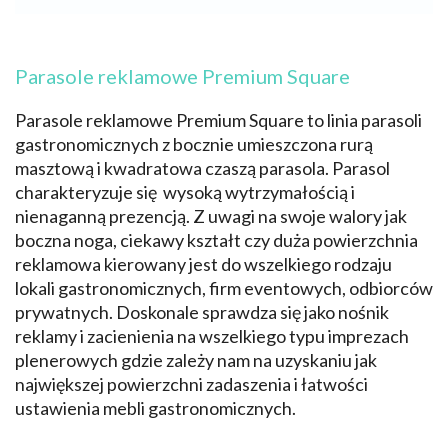
Parasole reklamowe Premium Square
Parasole reklamowe Premium Square to linia parasoli
gastronomicznych z bocznie umieszczona rurą
masztową i kwadratowa czaszą parasola. Parasol
charakteryzuje się wysoką wytrzymałością i
nienaganną prezencją. Z uwagi na swoje walory jak
boczna noga, ciekawy kształt czy duża powierzchnia
reklamowa kierowany jest do wszelkiego rodzaju
lokali gastronomicznych, firm eventowych, odbiorców
prywatnych. Doskonale sprawdza się jako nośnik
reklamy i zacienienia na wszelkiego typu imprezach
plenerowych gdzie zależy nam na uzyskaniu jak
największej powierzchni zadaszenia i łatwości
ustawienia mebli gastronomicznych.